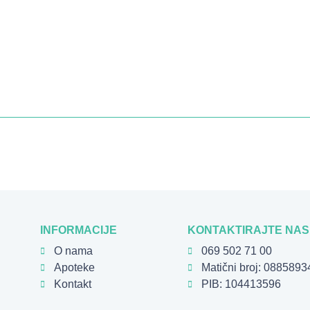
INFORMACIJE
KONTAKTIRAJTE NAS
O nama
069 502 71 00
Apoteke
Matični broj: 0885893
Kontakt
PIB: 104413596