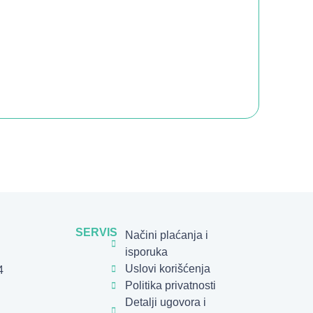
SERVIS
Načini plaćanja i
isporuka
Uslovi korišćenja
4
Politika privatnosti
Detalji ugovora i