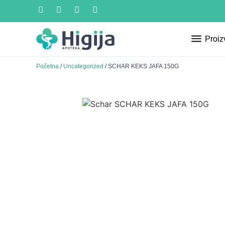
Proiz
Početna
/
Uncategorized
/ SCHAR KEKS JAFA 150G