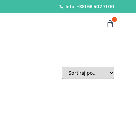
Info: +381 69 502 71 00
0