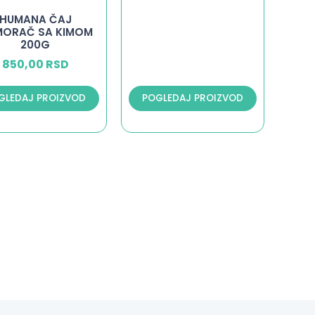
HUMANA ČAJ
ORAČ SA KIMOM
200G
850,00
RSD
GLEDAJ PROIZVOD
POGLEDAJ PROIZVOD