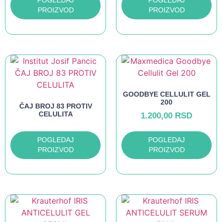
POGLEDAJ
POGLEDAJ
PROIZVOD
PROIZVOD
GOODBYE CELLULIT GEL
200
ČAJ BROJ 83 PROTIV
CELULITA
1.200,00
RSD
POGLEDAJ
POGLEDAJ
PROIZVOD
PROIZVOD