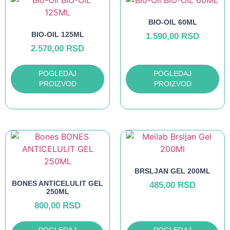
BIO-OIL 60ML
BIO-OIL 125ML
1.590,00
RSD
2.570,00
RSD
POGLEDAJ
POGLEDAJ
PROIZVOD
PROIZVOD
BRSLJAN GEL 200ML
BONES ANTICELULIT GEL
485,00
RSD
250ML
800,00
RSD