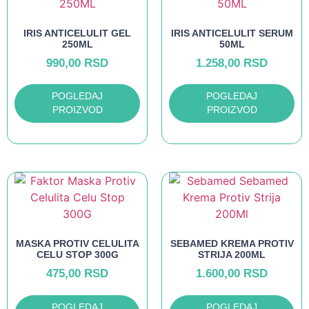
IRIS ANTICELULIT GEL
IRIS ANTICELULIT SERUM
250ML
50ML
990,00
RSD
1.258,00
RSD
POGLEDAJ
POGLEDAJ
PROIZVOD
PROIZVOD
MASKA PROTIV CELULITA
SEBAMED KREMA PROTIV
CELU STOP 300G
STRIJA 200ML
475,00
RSD
1.600,00
RSD
POGLEDAJ
POGLEDAJ