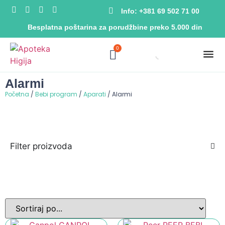
Info: +381 69 502 71 00
Besplatna poštarina za porudžbine preko 5.000 din
0
Alarmi
Početna
/
Bebi program
/
Aparati
/ Alarmi
Filter proizvoda