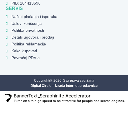
PIB: 104413596
SERVIS
Načini plaćanja i isporuka
Uslovi korišćenja
Politika privatnosti
Detalji ugovora i prodaji
Politika reklamacije
Kako kupovati
Povraćaj PDV-a
Copyright@ 2026. Sva prava zadržana
Digital Circle – Izrada internet prodavnice
BannerText_Seraphinite Accelerator
Turns on site high speed to be attractive for people and search engines.