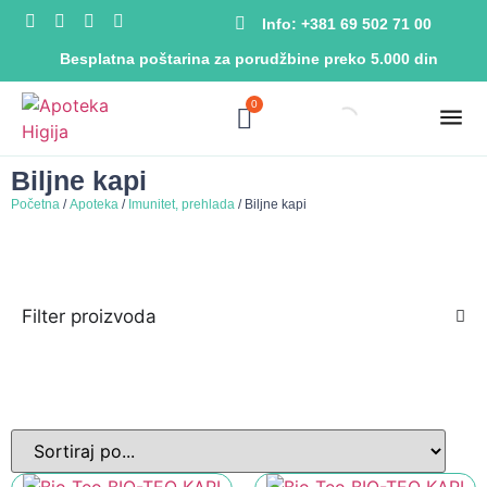
Info: +381 69 502 71 00
Besplatna poštarina za porudžbine preko 5.000 din
0
Biljne kapi
Početna
/
Apoteka
/
Imunitet, prehlada
/ Biljne kapi
Filter proizvoda