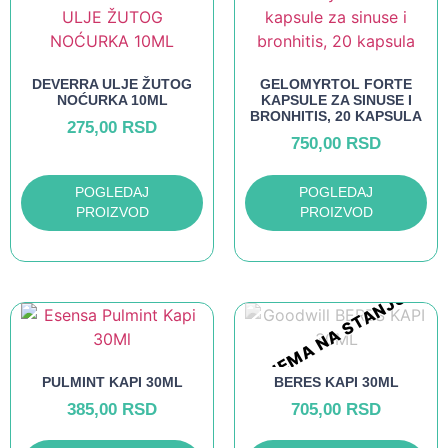
DEVERRA ULJE ŽUTOG
GELOMYRTOL FORTE
NOĆURKA 10ML
KAPSULE ZA SINUSE I
BRONHITIS, 20 KAPSULA
275,00
RSD
750,00
RSD
POGLEDAJ
POGLEDAJ
PROIZVOD
PROIZVOD
NEMA NA STANJU
PULMINT KAPI 30ML
BERES KAPI 30ML
385,00
RSD
705,00
RSD