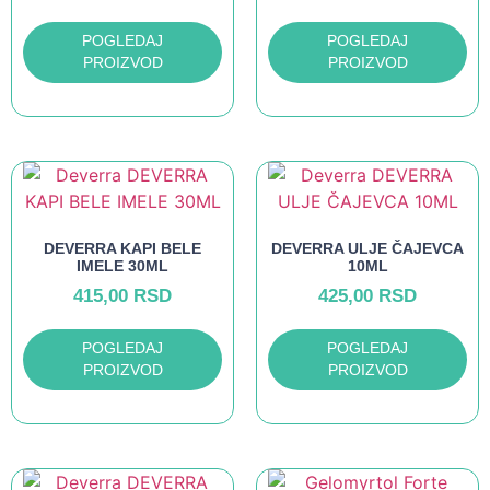
POGLEDAJ
POGLEDAJ
PROIZVOD
PROIZVOD
DEVERRA KAPI BELE
DEVERRA ULJE ČAJEVCA
IMELE 30ML
10ML
415,00
RSD
425,00
RSD
POGLEDAJ
POGLEDAJ
PROIZVOD
PROIZVOD