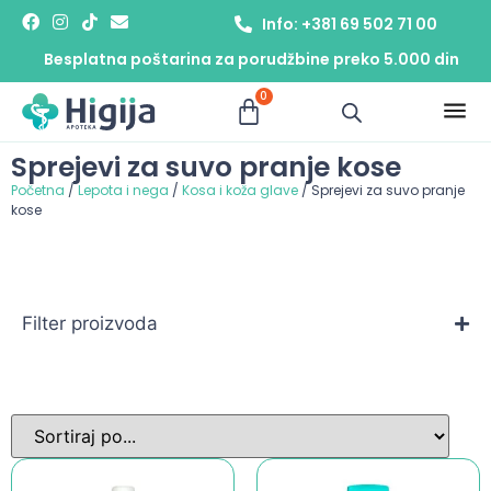
Info: +381 69 502 71 00
Besplatna poštarina za porudžbine preko 5.000 din
0
Sprejevi za suvo pranje kose
Početna
/
Lepota i nega
/
Kosa i koža glave
/ Sprejevi za suvo pranje
kose
Filter proizvoda