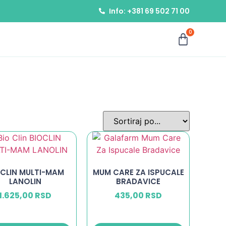
Info: +381 69 502 71 00
0
OCLIN MULTI-MAM
MUM CARE ZA ISPUCALE
LANOLIN
BRADAVICE
1.625,00
RSD
435,00
RSD