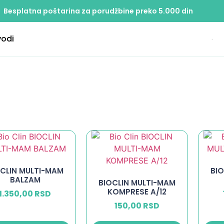
Besplatna poštarina za porudžbine preko 5.000 din
vodi
OCLIN MULTI-MAM
BI
BALZAM
BIOCLIN MULTI-MAM
KOMPRESE A/12
1.350,00
RSD
150,00
RSD