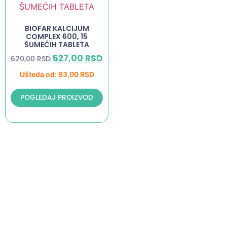
BIOFAR KALCIJUM
COMPLEX 600, 15
ŠUMEĆIH TABLETA
527,00
RSD
620,00
RSD
Ušteda od:
93,00
RSD
POGLEDAJ PROIZVOD