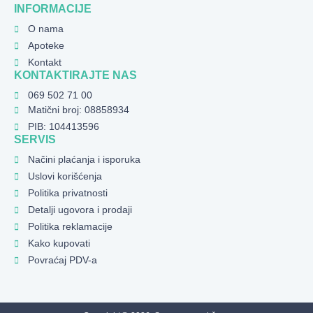
INFORMACIJE
O nama
Apoteke
Kontakt
KONTAKTIRAJTE NAS
069 502 71 00
Matični broj: 08858934
PIB: 104413596
SERVIS
Načini plaćanja i isporuka
Uslovi korišćenja
Politika privatnosti
Detalji ugovora i prodaji
Politika reklamacije
Kako kupovati
Povraćaj PDV-a