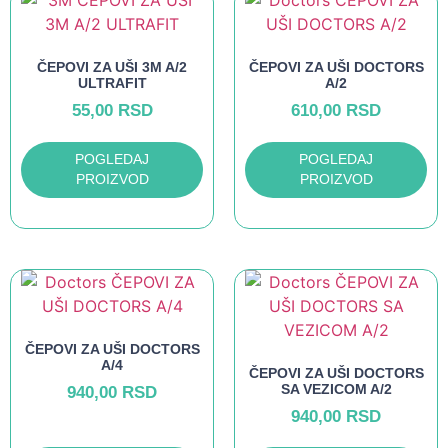
ČEPOVI ZA UŠI 3M A/2
ČEPOVI ZA UŠI DOCTORS
ULTRAFIT
A/2
55,00
RSD
610,00
RSD
POGLEDAJ
POGLEDAJ
PROIZVOD
PROIZVOD
ČEPOVI ZA UŠI DOCTORS
A/4
ČEPOVI ZA UŠI DOCTORS
SA VEZICOM A/2
940,00
RSD
940,00
RSD