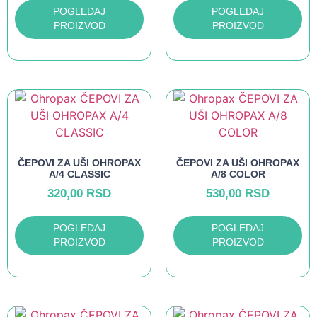
POGLEDAJ
POGLEDAJ
PROIZVOD
PROIZVOD
ČEPOVI ZA UŠI OHROPAX
ČEPOVI ZA UŠI OHROPAX
A/4 CLASSIC
A/8 COLOR
320,00
RSD
530,00
RSD
POGLEDAJ
POGLEDAJ
PROIZVOD
PROIZVOD