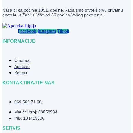
Naša priča počinje 1991. godine, kada smo otvorili prvu privatnu
apoteku u Žablju. Više od 30 godina Vašeg poverenja.
Facebook
Instagram
Tiktok
INFORMACIJE
O nama
Apoteke
Kontakt
KONTAKTIRAJTE NAS
069 502 71 00
Matični broj: 08858934
PIB: 104413596
SERVIS