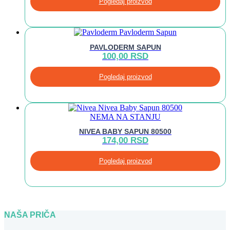
Pogledaj proizvod
PAVLODERM SAPUN
100,00
RSD
Pogledaj proizvod
NEMA NA STANJU
NIVEA BABY SAPUN 80500
174,00
RSD
Pogledaj proizvod
NAŠA PRIČA