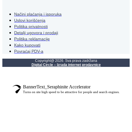
Načini plaćanja i isporuka
Uslovi korišćenja
Politika privatnosti
Detalji ugovora i prodaji
Politika reklamacije
Kako kupovati
Povraćaj PDV-a
Copyright@ 2026. Sva prava zadržana
Digital Circle – Izrada internet prodavnice
BannerText_Seraphinite Accelerator
Turns on site high speed to be attractive for people and search engines.