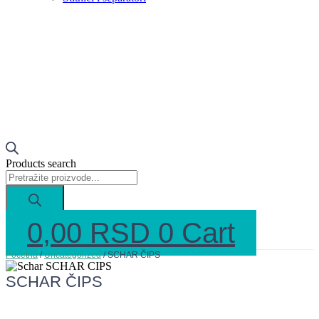
Products search
0,00
RSD
0
Cart
Početna
/
Uncategorized
/ SCHAR ČIPS
SCHAR ČIPS