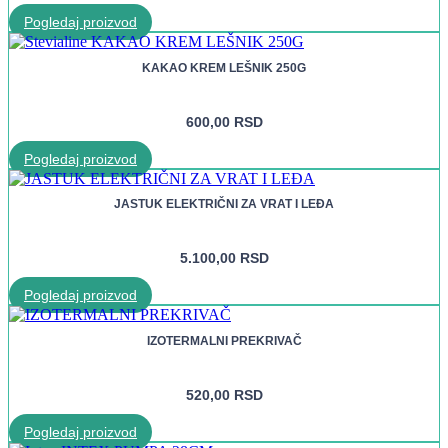
Pogledaj proizvod
KAKAO KREM LEŠNIK 250G
600,00
RSD
Pogledaj proizvod
JASTUK ELEKTRIČNI ZA VRAT I LEĐA
5.100,00
RSD
Pogledaj proizvod
IZOTERMALNI PREKRIVAČ
520,00
RSD
Pogledaj proizvod