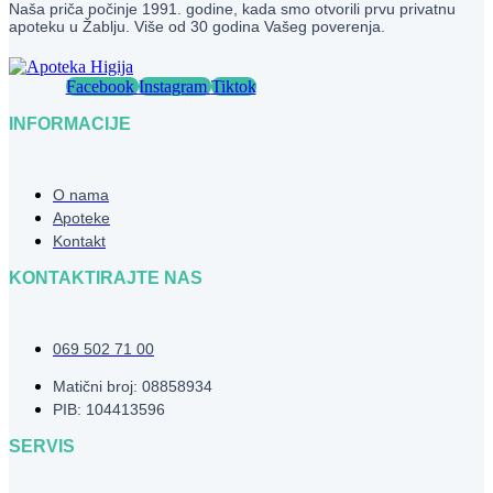
Naša priča počinje 1991. godine, kada smo otvorili prvu privatnu
apoteku u Žablju. Više od 30 godina Vašeg poverenja.
Facebook
Instagram
Tiktok
INFORMACIJE
O nama
Apoteke
Kontakt
KONTAKTIRAJTE NAS
069 502 71 00
Matični broj: 08858934
PIB: 104413596
SERVIS