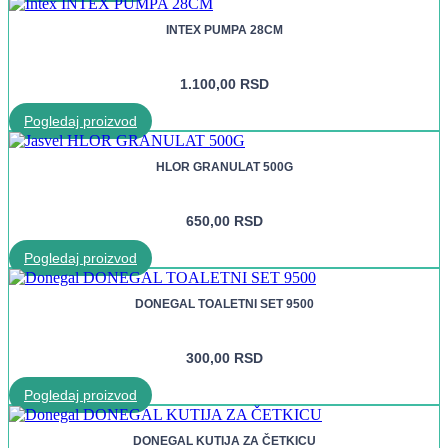
INTEX PUMPA 28CM
1.100,00
RSD
Pogledaj proizvod
HLOR GRANULAT 500G
650,00
RSD
Pogledaj proizvod
DONEGAL TOALETNI SET 9500
300,00
RSD
Pogledaj proizvod
DONEGAL KUTIJA ZA ČETKICU