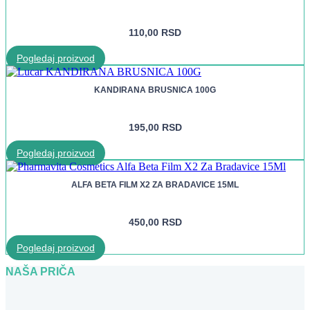
110,00
RSD
Pogledaj proizvod
KANDIRANA BRUSNICA 100G
195,00
RSD
Pogledaj proizvod
ALFA BETA FILM X2 ZA BRADAVICE 15ML
450,00
RSD
Pogledaj proizvod
NAŠA PRIČA