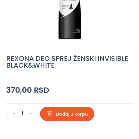
REXONA DEO SPREJ ŽENSKI INVISIBLE
BLACK&WHITE
370,00
RSD
-
+
Dodaj u korpu