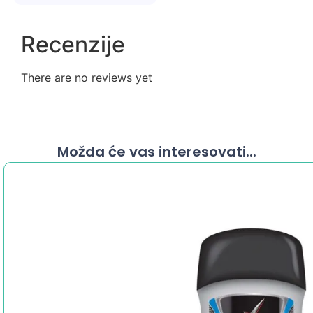
Recenzije
There are no reviews yet
Možda će vas interesovati...