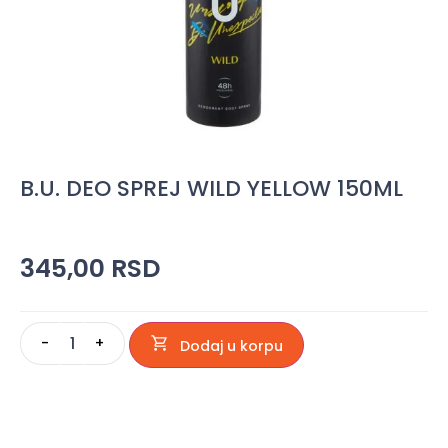
B.U. DEO SPREJ WILD YELLOW 150ML
345,00
RSD
-
+
Dodaj u korpu