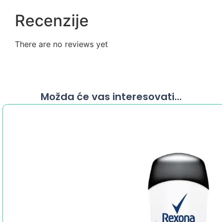
Recenzije
There are no reviews yet
Možda će vas interesovati...