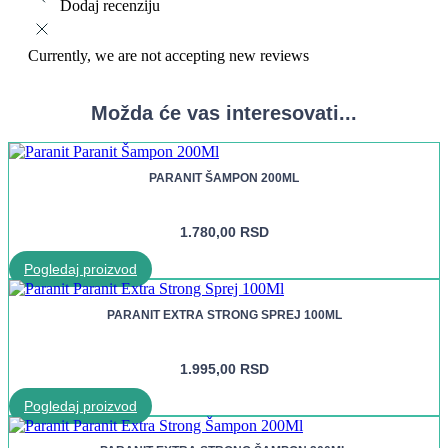
Dodaj recenziju
Currently, we are not accepting new reviews
Možda će vas interesovati...
PARANIT ŠAMPON 200ML
1.780,00
RSD
Pogledaj proizvod
PARANIT EXTRA STRONG SPREJ 100ML
1.995,00
RSD
Pogledaj proizvod