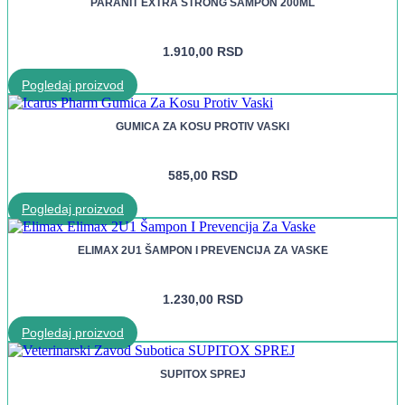
PARANIT EXTRA STRONG ŠAMPON 200ML
1.910,00
RSD
Pogledaj proizvod
GUMICA ZA KOSU PROTIV VASKI
585,00
RSD
Pogledaj proizvod
ELIMAX 2U1 ŠAMPON I PREVENCIJA ZA VASKE
1.230,00
RSD
Pogledaj proizvod
SUPITOX SPREJ