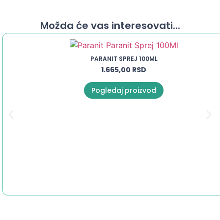
Možda će vas interesovati...
PARANIT SPREJ 100ML
1.665,00
RSD
Pogledaj proizvod