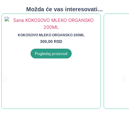
Možda će vas interesovati...
KOKOSOVO MLEKO ORGANSKO 200ML
300,00
RSD
Pogledaj proizvod