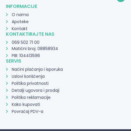
INFORMACIJE
O nama
Apoteke
Kontakt
KONTAKTIRAJTE NAS
069 502 71 00
Matični broj: 08858934
PIB: 104413596
SERVIS
Načini plaćanja i isporuka
Uslovi korišćenja
Politika privatnosti
Detalji ugovora i prodaji
Politika reklamacije
Kako kupovati
Povraćaj PDV-a