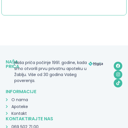
NAŠA
Naša priča počinje 1991. godine, kada
PRIČA
smo otvorili prvu privatnu apoteku u
Žablju. Više od 30 godina Vašeg
poverenja.
INFORMACIJE
O nama
Apoteke
Kontakt
KONTAKTIRAJTE NAS
069 502 71 00