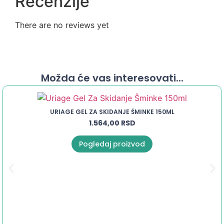
Recenzije
There are no reviews yet
Možda će vas interesovati...
URIAGE GEL ZA SKIDANJE ŠMINKE 150ML
1.564,00
RSD
Pogledaj proizvod