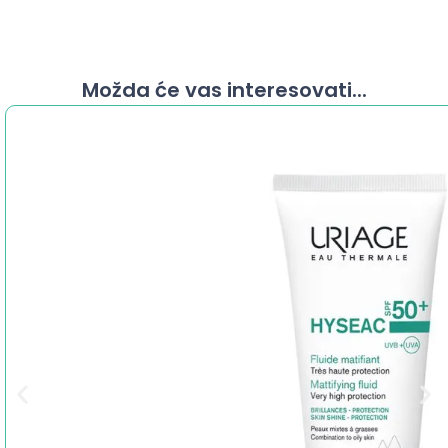
Možda će vas interesovati...