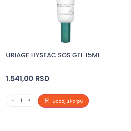
URIAGE HYSEAC SOS GEL 15ML
1.541,00
RSD
-
+
Dodaj u korpu