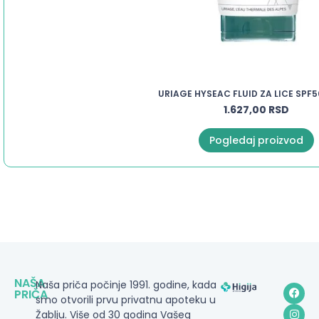
URIAGE HYSEAC FLUID ZA LICE SPF
1.627,00
RSD
Pogledaj proizvod
NAŠA
Naša priča počinje 1991. godine, kada
PRIČA
smo otvorili prvu privatnu apoteku u
Žablju. Više od 30 godina Vašeg