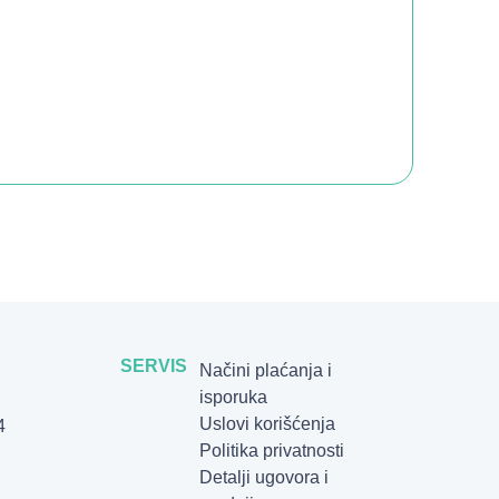
SERVIS
Načini plaćanja i
isporuka
Uslovi korišćenja
4
Politika privatnosti
Detalji ugovora i