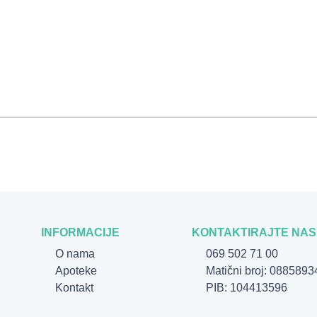
INFORMACIJE
KONTAKTIRAJTE NAS
O nama
069 502 71 00
Apoteke
Matični broj: 0885893
Kontakt
PIB: 104413596