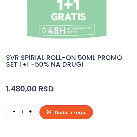
SVR SPIRIAL ROLL-ON 50ML PROMO
SET 1+1 -50% NA DRUGI
1.480,00
RSD
-
+
Dodaj u korpu