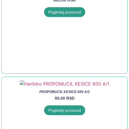
685,00
RSD
Pogledaj proizvod
PROPOMUCIL KESICE 600 A/1
90,00
RSD
Pogledaj proizvod