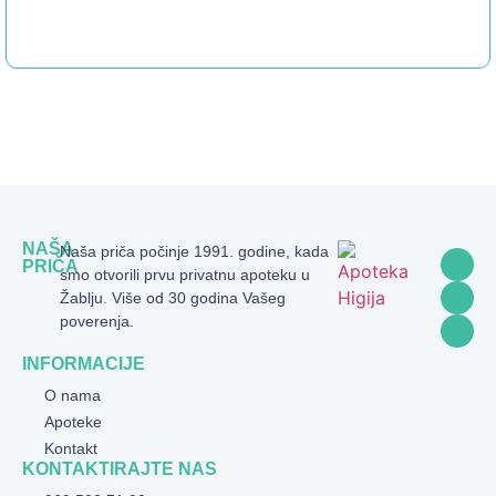
NAŠA
Naša priča počinje 1991. godine, kada
PRIČA
smo otvorili prvu privatnu apoteku u
Žablju. Više od 30 godina Vašeg
poverenja.
INFORMACIJE
O nama
Apoteke
Kontakt
KONTAKTIRAJTE NAS