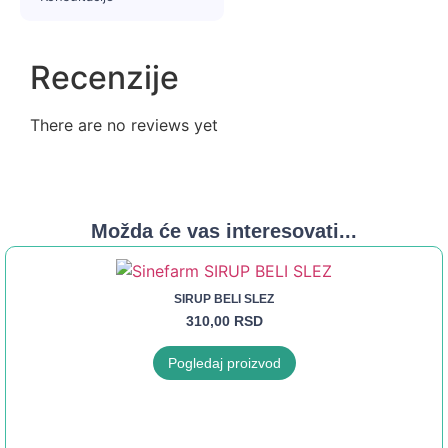
Recenzije
There are no reviews yet
Možda će vas interesovati...
SIRUP BELI SLEZ
310,00
RSD
Pogledaj proizvod