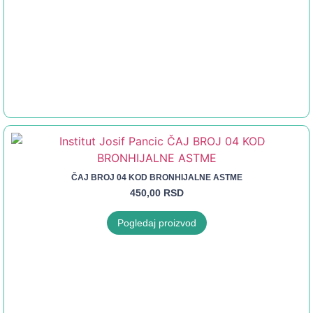
ČAJ BROJ 04 KOD BRONHIJALNE ASTME
450,00
RSD
Pogledaj proizvod