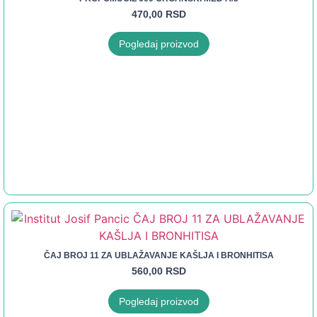
470,00
RSD
Pogledaj proizvod
ČAJ BROJ 11 ZA UBLAŽAVANJE KAŠLJA I BRONHITISA
560,00
RSD
Pogledaj proizvod