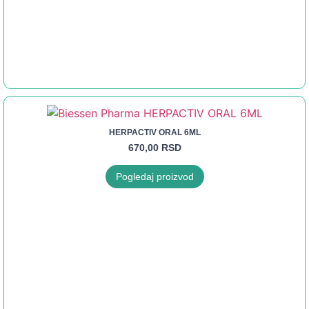
HERPACTIV ORAL 6ML
670,00
RSD
Pogledaj proizvod