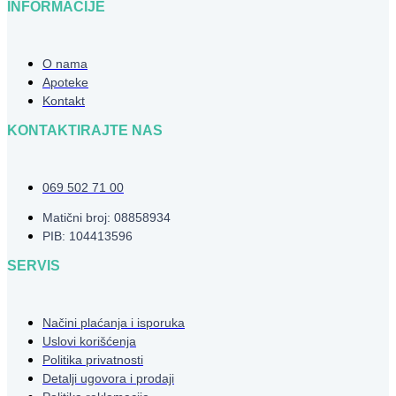
INFORMACIJE
O nama
Apoteke
Kontakt
KONTAKTIRAJTE NAS
069 502 71 00
Matični broj: 08858934
PIB: 104413596
SERVIS
Načini plaćanja i isporuka
Uslovi korišćenja
Politika privatnosti
Detalji ugovora i prodaji