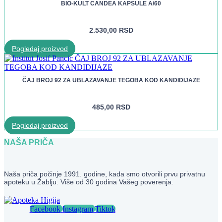
BIO-KULT CANDEA KAPSULE A/60
2.530,00
RSD
Pogledaj proizvod
ČAJ BROJ 92 ZA UBLAZAVANJE TEGOBA KOD KANDIDIJAZE
485,00
RSD
Pogledaj proizvod
NAŠA PRIČA
Naša priča počinje 1991. godine, kada smo otvorili prvu privatnu
apoteku u Žablju. Više od 30 godina Vašeg poverenja.
Facebook
Instagram
Tiktok