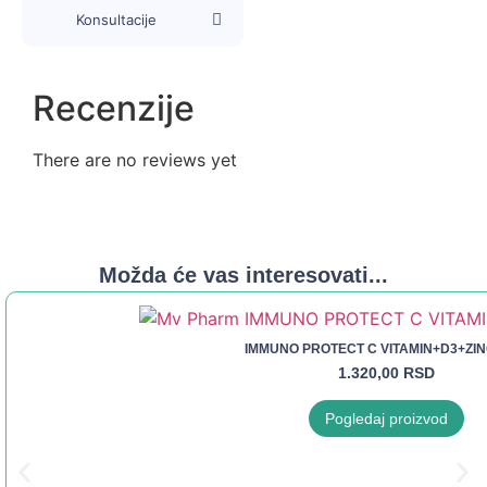
Konsultacije
Recenzije
There are no reviews yet
Možda će vas interesovati...
IMMUNO PROTECT C VITAMIN+D3+ZIN
1.320,00
RSD
Pogledaj proizvod