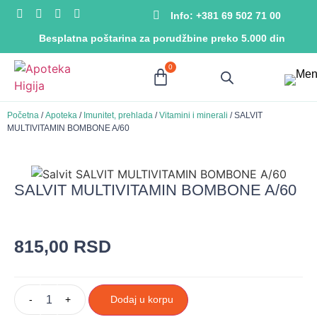
Info: +381 69 502 71 00
Besplatna poštarina za porudžbine preko 5.000 din
0
Početna
/
Apoteka
/
Imunitet, prehlada
/
Vitamini i minerali
/ SALVIT
MULTIVITAMIN BOMBONE A/60
SALVIT MULTIVITAMIN BOMBONE A/60
815,00
RSD
-
+
Dodaj u korpu