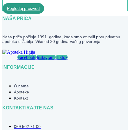
Pogledaj proizvod
NAŠA PRIČA
Naša priča počinje 1991. godine, kada smo otvorili prvu privatnu
apoteku u Žablju. Više od 30 godina Vašeg poverenja.
Facebook
Instagram
Tiktok
INFORMACIJE
O nama
Apoteke
Kontakt
KONTAKTIRAJTE NAS
069 502 71 00