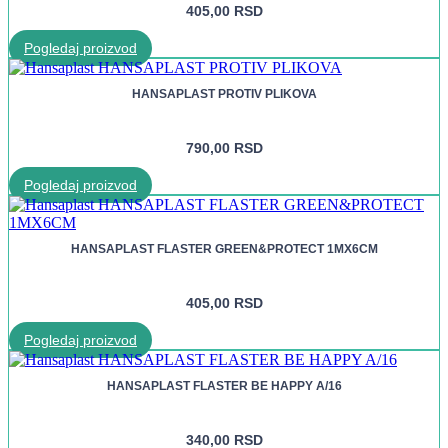
405,00
RSD
Pogledaj proizvod
HANSAPLAST PROTIV PLIKOVA
790,00
RSD
Pogledaj proizvod
HANSAPLAST FLASTER GREEN&PROTECT 1MX6CM
405,00
RSD
Pogledaj proizvod
HANSAPLAST FLASTER BE HAPPY A/16
340,00
RSD