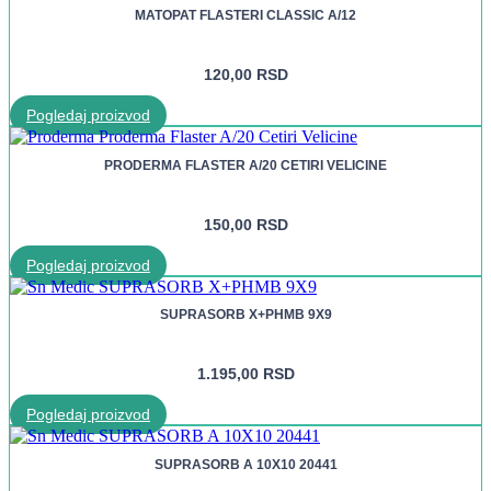
MATOPAT FLASTERI CLASSIC A/12
120,00
RSD
Pogledaj proizvod
PRODERMA FLASTER A/20 CETIRI VELICINE
150,00
RSD
Pogledaj proizvod
SUPRASORB X+PHMB 9X9
1.195,00
RSD
Pogledaj proizvod
SUPRASORB A 10X10 20441