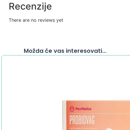
Recenzije
There are no reviews yet
Možda će vas interesovati...