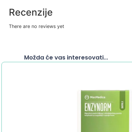
Recenzije
There are no reviews yet
Možda će vas interesovati...