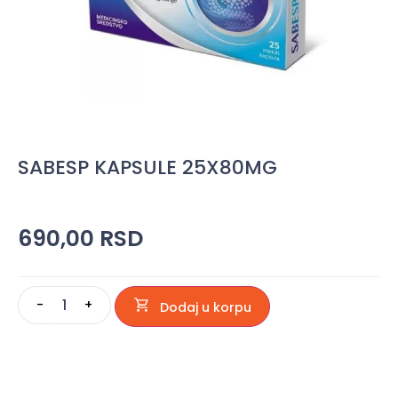
SABESP KAPSULE 25X80MG
690,00
RSD
-
+
Dodaj u korpu