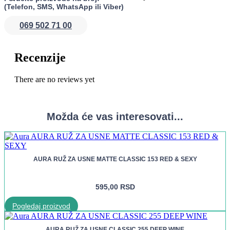
(Telefon, SMS, WhatsApp ili Viber)
069 502 71 00
Recenzije
There are no reviews yet
Možda će vas interesovati...
AURA RUŽ ZA USNE MATTE CLASSIC 153 RED & SEXY
595,00
RSD
Pogledaj proizvod
AURA RUŽ ZA USNE CLASSIC 255 DEEP WINE