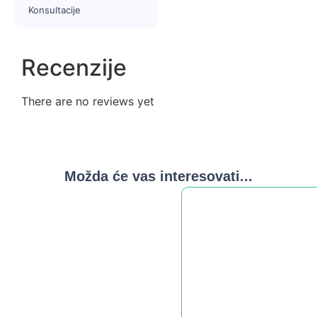
trudnice.
Konsultacije
Recenzije
There are no reviews yet
Možda će vas interesovati...