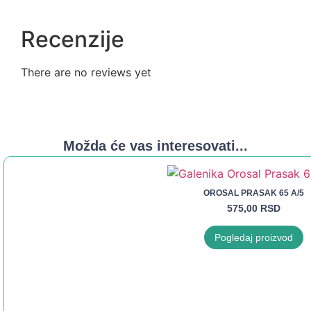
Recenzije
There are no reviews yet
Možda će vas interesovati...
OROSAL PRASAK 65 A/5
575,00
RSD
Pogledaj proizvod