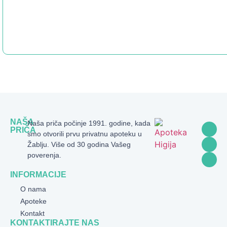
NAŠA
Naša priča počinje 1991. godine, kada
PRIČA
smo otvorili prvu privatnu apoteku u
Žablju. Više od 30 godina Vašeg
poverenja.
INFORMACIJE
O nama
Apoteke
Kontakt
KONTAKTIRAJTE NAS