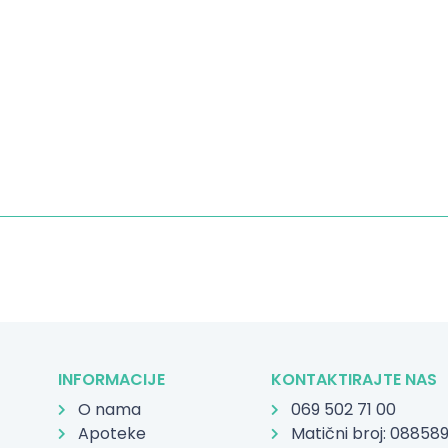
INFORMACIJE
KONTAKTIRAJTE NAS
O nama
069 502 71 00
Apoteke
Matični broj: 08858