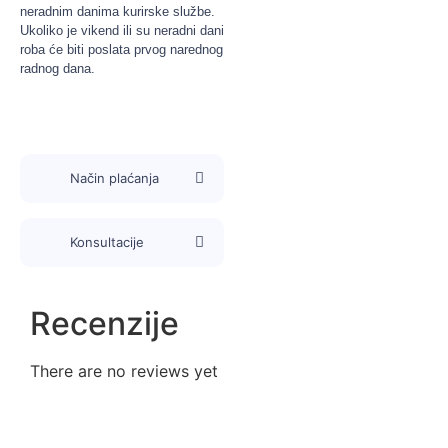
neradnim danima kurirske službe.
Ukoliko je vikend ili su neradni dani
roba će biti poslata prvog narednog
radnog dana.
Način plaćanja
Konsultacije
Recenzije
There are no reviews yet