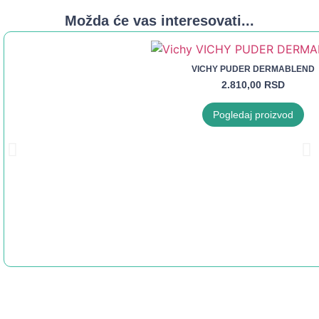
Možda će vas interesovati...
VICHY PUDER DERMABLEND
2.810,00
RSD
Pogledaj proizvod