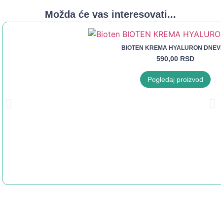
Možda će vas interesovati...
BIOTEN KREMA HYALURON DNE
590,00
RSD
Pogledaj proizvod