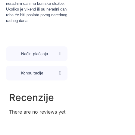
neradnim danima kurirske službe.
Ukoliko je vikend ili su neradni dani
roba će biti poslata prvog narednog
radnog dana.
Način plaćanja
Konsultacije
Recenzije
There are no reviews yet