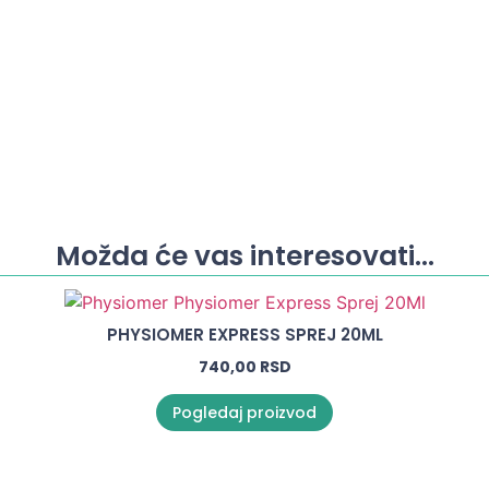
Možda će vas interesovati...
PHYSIOMER EXPRESS SPREJ 20ML
740,00
RSD
Pogledaj proizvod