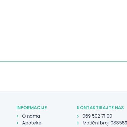
INFORMACIJE
KONTAKTIRAJTE NAS
O nama
069 502 71 00
Apoteke
Matični broj: 08858