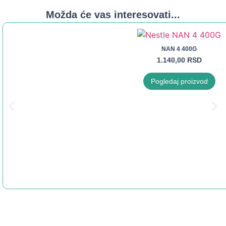
Možda će vas interesovati...
NAN 4 400G
1.140,00
RSD
Pogledaj proizvod