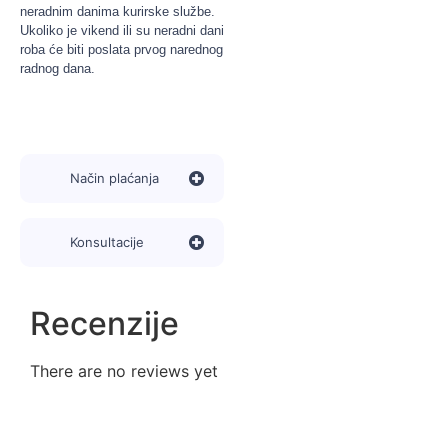
neradnim danima kurirske službe.
Ukoliko je vikend ili su neradni dani
roba će biti poslata prvog narednog
radnog dana.
Način plaćanja
Konsultacije
Recenzije
There are no reviews yet