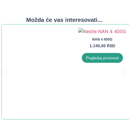
Možda će vas interesovati...
NAN 4 400G
1.140,00
RSD
Pogledaj proizvod