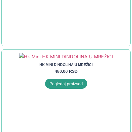
HK MINI DINDOLINA U MREŽICI
480,00
RSD
Pogledaj proizvod