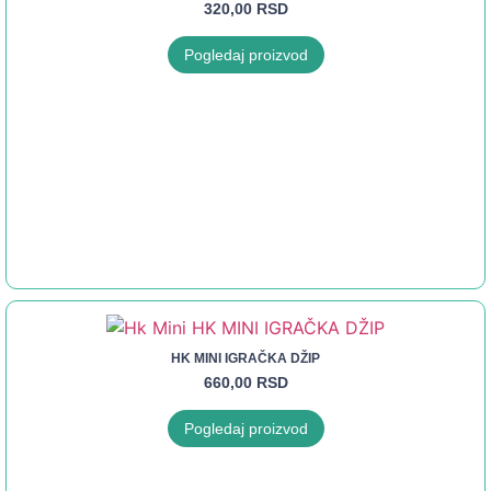
320,00
RSD
Pogledaj proizvod
HK MINI IGRAČKA DŽIP
660,00
RSD
Pogledaj proizvod