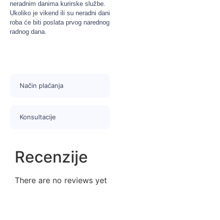
neradnim danima kurirske službe.
Ukoliko je vikend ili su neradni dani
roba će biti poslata prvog narednog
radnog dana.
Način plaćanja
Konsultacije
Recenzije
There are no reviews yet