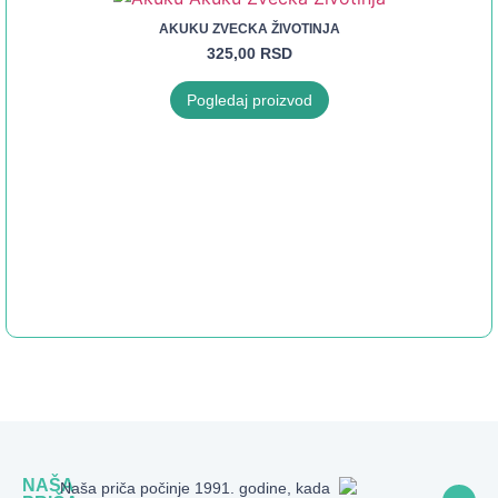
AKUKU ZVECKA ŽIVOTINJA
325,00
RSD
Pogledaj proizvod
NAŠA
Naša priča počinje 1991. godine, kada