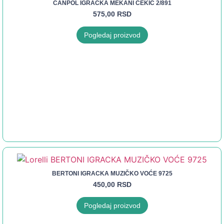
CANPOL IGRAČKA MEKANI ČEKIĆ 2/891
575,00
RSD
Pogledaj proizvod
BERTONI IGRACKA MUZIČKO VOĆE 9725
450,00
RSD
Pogledaj proizvod