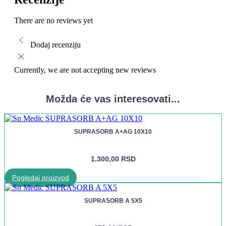
There are no reviews yet
Dodaj recenziju
Currently, we are not accepting new reviews
Možda će vas interesovati...
SUPRASORB A+AG 10X10
1.300,00
RSD
Pogledaj proizvod
SUPRASORB A 5X5