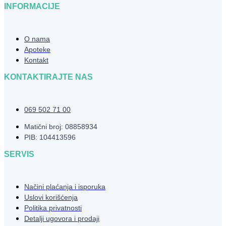
INFORMACIJE
O nama
Apoteke
Kontakt
KONTAKTIRAJTE NAS
069 502 71 00
Matični broj: 08858934
PIB: 104413596
SERVIS
Načini plaćanja i isporuka
Uslovi korišćenja
Politika privatnosti
Detalji ugovora i prodaji