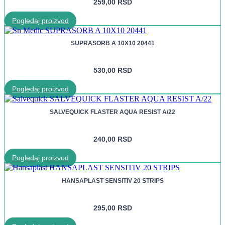
259,00
RSD
Pogledaj proizvod
SUPRASORB A 10X10 20441
530,00
RSD
Pogledaj proizvod
SALVEQUICK FLASTER AQUA RESIST A/22
240,00
RSD
Pogledaj proizvod
HANSAPLAST SENSITIV 20 STRIPS
295,00
RSD