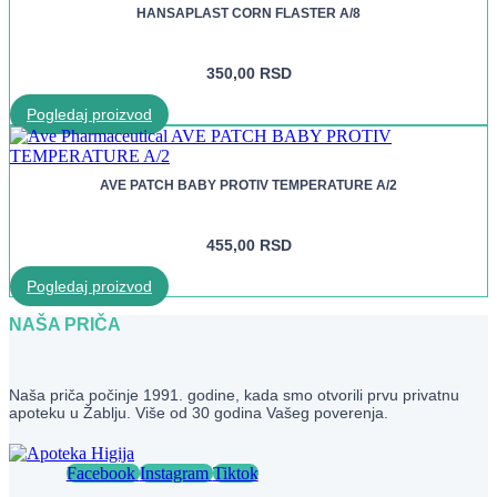
HANSAPLAST CORN FLASTER A/8
350,00
RSD
Pogledaj proizvod
AVE PATCH BABY PROTIV TEMPERATURE A/2
455,00
RSD
Pogledaj proizvod
NAŠA PRIČA
Naša priča počinje 1991. godine, kada smo otvorili prvu privatnu
apoteku u Žablju. Više od 30 godina Vašeg poverenja.
Facebook
Instagram
Tiktok