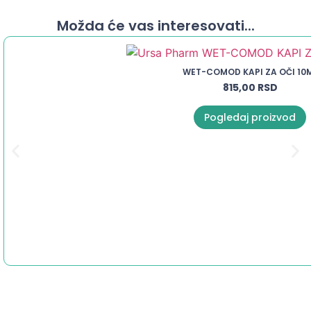
Možda će vas interesovati...
WET-COMOD KAPI ZA OČI 10
815,00
RSD
Pogledaj proizvod