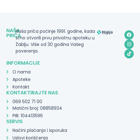
NAŠA
Naša priča počinje 1991. godine, kada
PRIČA
smo otvorili prvu privatnu apoteku u
Žablju. Više od 30 godina Vašeg
poverenja.
INFORMACIJE
O nama
Apoteke
Kontakt
KONTAKTIRAJTE NAS
069 502 71 00
Matični broj: 08858934
PIB: 104413596
SERVIS
Načini plaćanja i isporuka
Uslovi korišćenja