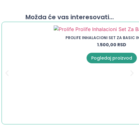
Možda će vas interesovati...
PROLIFE INHALACIONI SET ZA BASIC 
1.500,00
RSD
Pogledaj proizvod