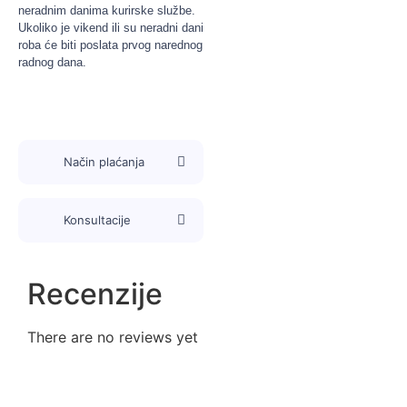
neradnim danima kurirske službe.
Ukoliko je vikend ili su neradni dani
roba će biti poslata prvog narednog
radnog dana.
Način plaćanja
Konsultacije
Recenzije
There are no reviews yet