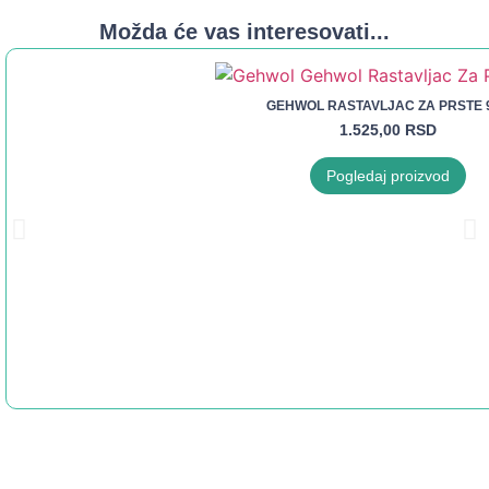
Možda će vas interesovati...
GEHWOL RASTAVLJAC ZA PRSTE 
1.525,00
RSD
Pogledaj proizvod