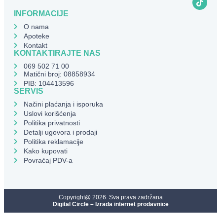
INFORMACIJE
O nama
Apoteke
Kontakt
KONTAKTIRAJTE NAS
069 502 71 00
Matični broj: 08858934
PIB: 104413596
SERVIS
Načini plaćanja i isporuka
Uslovi korišćenja
Politika privatnosti
Detalji ugovora i prodaji
Politika reklamacije
Kako kupovati
Povraćaj PDV-a
Copyright@ 2026. Sva prava zadržana
Digital Circle – Izrada internet prodavnice