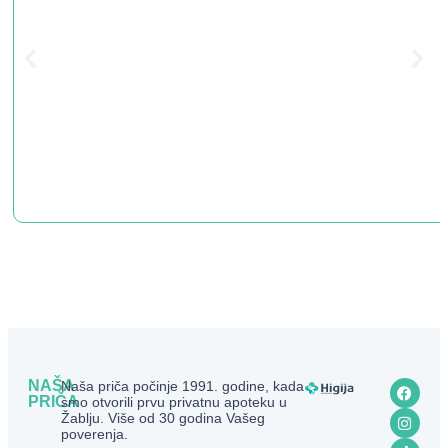
NAŠA
Naša priča počinje 1991. godine, kada
PRIČA
smo otvorili prvu privatnu apoteku u
Žablju. Više od 30 godina Vašeg
poverenja.