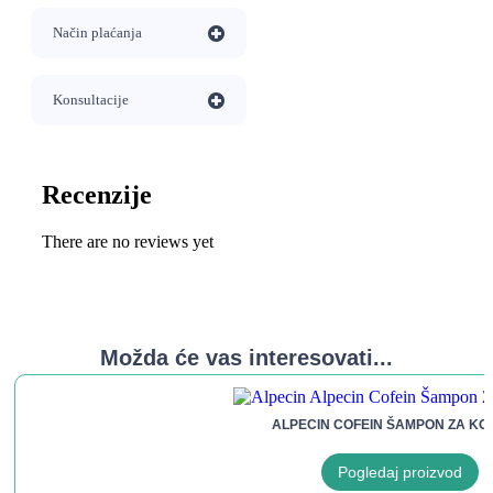
Način plaćanja
Konsultacije
Recenzije
There are no reviews yet
Možda će vas interesovati...
ALPECIN COFEIN ŠAMPON ZA KO
Pogledaj proizvod