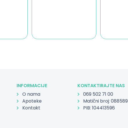
INFORMACIJE
KONTAKTIRAJTE NAS
O nama
069 502 71 00
Apoteke
Matični broj: 08858
Kontakt
PIB: 104413596