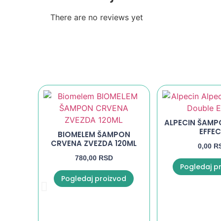
There are no reviews yet
ALPECIN ŠAMP
EFFE
BIOMELEM ŠAMPON
CRVENA ZVEZDA 120ML
0,00
R
780,00
RSD
Pogledaj p
Pogledaj proizvod