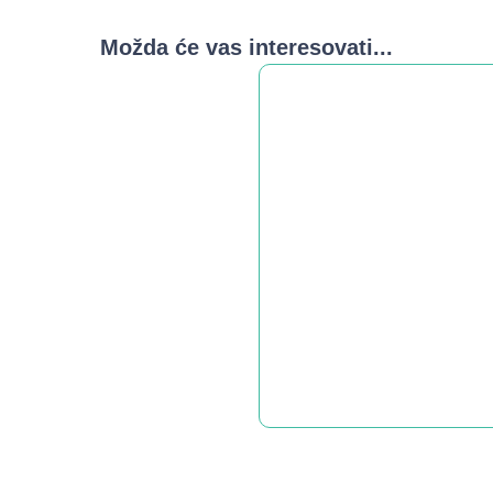
Možda će vas interesovati...