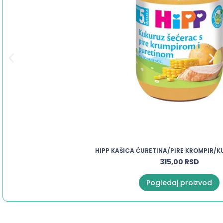
HIPP KAŠICA ĆURETINA/PIRE KROMPIR/
315,00
RSD
Pogledaj proizvod