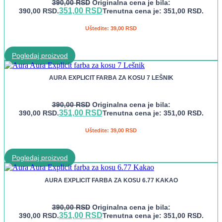
390,00
RSD
Originalna cena je bila:
351,00
RSD
390,00 RSD.
Trenutna cena je: 351,00 RSD.
Uštedite:
39,00
RSD
Pogledaj proizvod
AURA EXPLICIT FARBA ZA KOSU 7 LEŠNIK
390,00
RSD
Originalna cena je bila:
351,00
RSD
390,00 RSD.
Trenutna cena je: 351,00 RSD.
Uštedite:
39,00
RSD
Pogledaj proizvod
AURA EXPLICIT FARBA ZA KOSU 6.77 KAKAO
390,00
RSD
Originalna cena je bila:
351,00
RSD
390,00 RSD.
Trenutna cena je: 351,00 RSD.