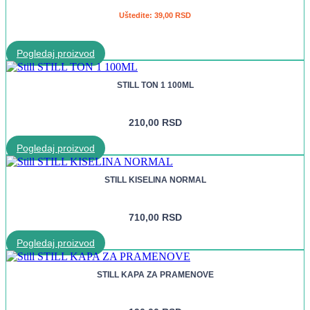
Uštedite:
39,00
RSD
Pogledaj proizvod
STILL TON 1 100ML
210,00
RSD
Pogledaj proizvod
STILL KISELINA NORMAL
710,00
RSD
Pogledaj proizvod
STILL KAPA ZA PRAMENOVE