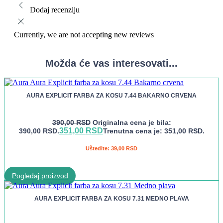
Dodaj recenziju
Currently, we are not accepting new reviews
Možda će vas interesovati...
AURA EXPLICIT FARBA ZA KOSU 7.44 BAKARNO CRVENA
390,00
RSD
Originalna cena je bila:
351,00
RSD
390,00 RSD.
Trenutna cena je: 351,00 RSD.
Uštedite:
39,00
RSD
Pogledaj proizvod
AURA EXPLICIT FARBA ZA KOSU 7.31 MEDNO PLAVA