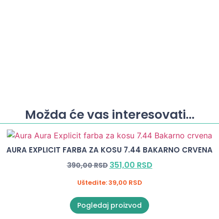
Možda će vas interesovati...
AURA EXPLICIT FARBA ZA KOSU 7.44 BAKARNO CRVENA
351,00
RSD
390,00
RSD
Uštedite:
39,00
RSD
Pogledaj proizvod