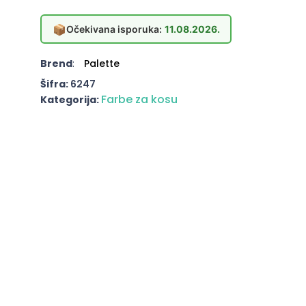
📦
Očekivana isporuka:
11.08.2026.
Brend
:
Palette
Šifra:
6247
Farbe za kosu
Kategorija: