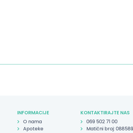
INFORMACIJE
KONTAKTIRAJTE NAS
O nama
069 502 71 00
Apoteke
Matični broj: 08858