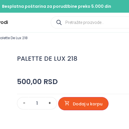
Besplatna poštarina za porudžbine preko 5.000 din
vodi
alette De Lux 218
PALETTE DE LUX 218
500,00
RSD
-
+
Dodaj u korpu