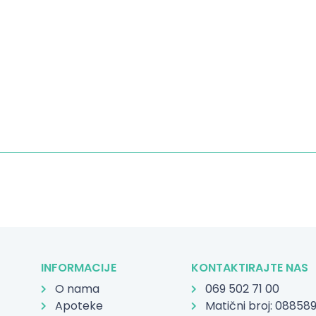
INFORMACIJE
KONTAKTIRAJTE NAS
O nama
069 502 71 00
Apoteke
Matični broj: 08858