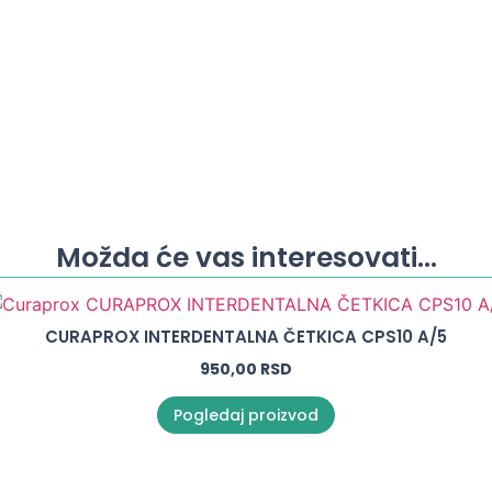
Možda će vas interesovati...
CURAPROX INTERDENTALNA ČETKICA CPS10 A/5
950,00
RSD
Pogledaj proizvod