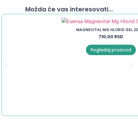
Možda će vas interesovati...
MAGNEVITAL MG HLORID GEL 2
710,00
RSD
Pogledaj proizvod