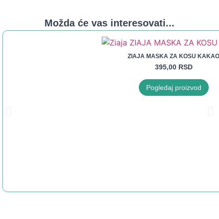
Možda će vas interesovati...
ZIAJA MASKA ZA KOSU KAKA
395,00
RSD
Pogledaj proizvod