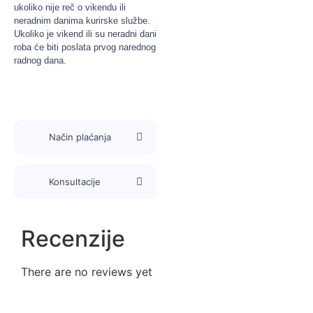
ukoliko nije reč o vikendu ili
neradnim danima kurirske službe.
Ukoliko je vikend ili su neradni dani
roba će biti poslata prvog narednog
radnog dana.
Način plaćanja
Konsultacije
Recenzije
There are no reviews yet